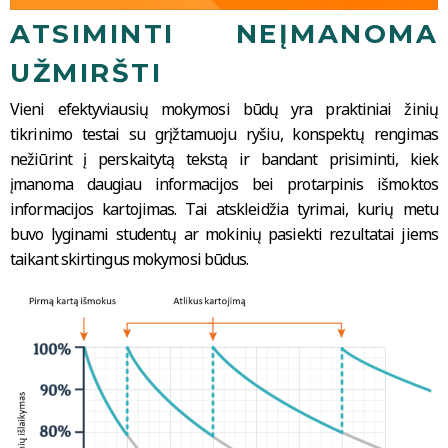
ATSIMINTI NEĮMANOMA
UŽMIRŠTI
Vieni efektyviausių mokymosi būdų yra praktiniai žinių
tikrinimo testai su grįžtamuoju ryšiu, konspektų rengimas
nežiūrint į perskaitytą tekstą ir bandant prisiminti, kiek
įmanoma daugiau informacijos bei protarpinis išmoktos
informacijos kartojimas. Tai atskleidžia tyrimai, kurių metu
buvo lyginami studentų ar mokinių pasiekti rezultatai jiems
taikant skirtingus mokymosi būdus.